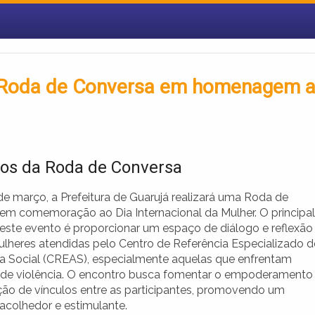
za Roda de Conversa em homenagem 
vos da Roda de Conversa
de março, a Prefeitura de Guarujá realizará uma Roda de
em comemoração ao Dia Internacional da Mulher. O principal
deste evento é proporcionar um espaço de diálogo e reflexão
ulheres atendidas pelo Centro de Referência Especializado d
ia Social (CREAS), especialmente aquelas que enfrentam
 de violência. O encontro busca fomentar o empoderamento
ção de vínculos entre as participantes, promovendo um
acolhedor e estimulante.