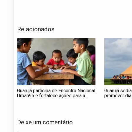
Relacionados
Guarujá participa de Encontro Nacional
Guarujá sedi
Urban95 e fortalece ações para a
promover diál
primeira infância
Deixe um comentário