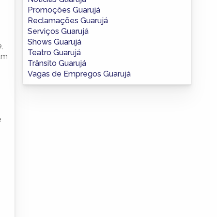
Promoções Guarujá
Reclamações Guarujá
Serviços Guarujá
Shows Guarujá
,
Teatro Guarujá
 um
Trânsito Guarujá
Vagas de Empregos Guarujá
e