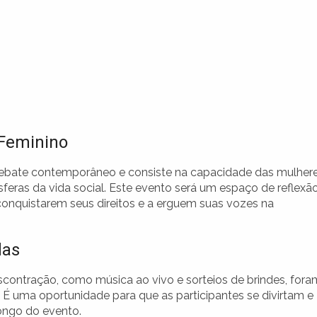
Feminino
ebate contemporâneo e consiste na capacidade das mulher
sferas da vida social. Este evento será um espaço de reflexã
conquistarem seus direitos e a erguem suas vozes na
das
contração, como música ao vivo e sorteios de brindes, fora
É uma oportunidade para que as participantes se divirtam e
longo do evento.