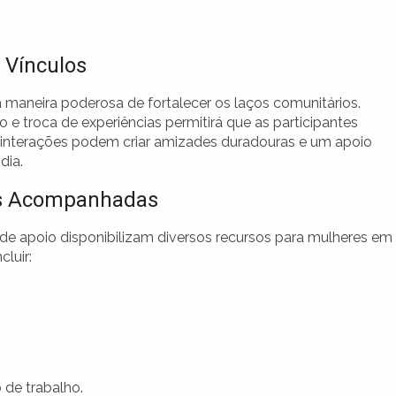
 Vínculos
maneira poderosa de fortalecer os laços comunitários.
e troca de experiências permitirá que as participantes
s interações podem criar amizades duradouras e um apoio
dia.
es Acompanhadas
e apoio disponibilizam diversos recursos para mulheres em
luir:
de trabalho.