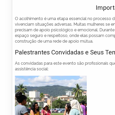
Import
O acolhimento é uma etapa essencial no processo de
vivenciam situações adversas. Muitas mulheres se e
precisam de apoio psicológico e emocional. Durante 
espaço seguro e respeitoso, onde elas possam compar
construção de uma rede de apoio mútua.
Palestrantes Convidadas e Seus Te
As convidadas para este evento são profissionais qu
assistência social: