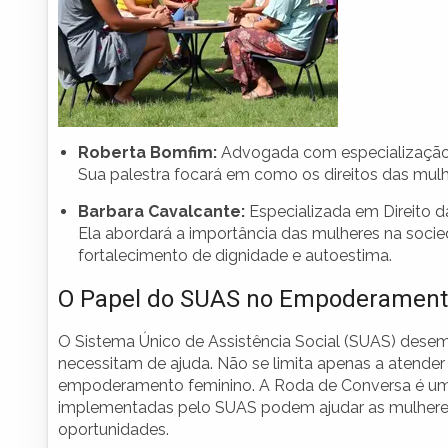
Roberta Bomfim:
Advogada com especialização e
Sua palestra focará em como os direitos das mulh
Barbara Cavalcante:
Especializada em Direito d
Ela abordará a importância das mulheres na socie
fortalecimento de dignidade e autoestima.
O Papel do SUAS no Empoderament
O Sistema Único de Assistência Social (SUAS) des
necessitam de ajuda. Não se limita apenas a atende
empoderamento feminino. A Roda de Conversa é uma 
implementadas pelo SUAS podem ajudar as mulheres a 
oportunidades.