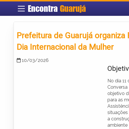
Encontra
Guarujá
Prefeitura de Guarujá organi
Dia Internacional da Mulher
10/03/2026
Objeti
No dia 11 
Conversa 
objetivo 
para as m
Assistênc
situações
a constru
ambiente 