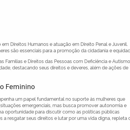
m Direitos Humanos e atuação em Direito Penal e Juvenil.
eres são essenciais para a promoção da cidadania e equidad
as Famílias e Direitos das Pessoas com Deficiência e Autismo
dade, destacando seus direitos e deveres, além de ações de
o Feminino
empenha um papel fundamental no suporte às mulheres que
r situações emergenciais, mas busca promover autonomia e
oportunidade para discutir como as políticas públicas
resgatar seus direitos e lutar por uma vida digna, repleta 