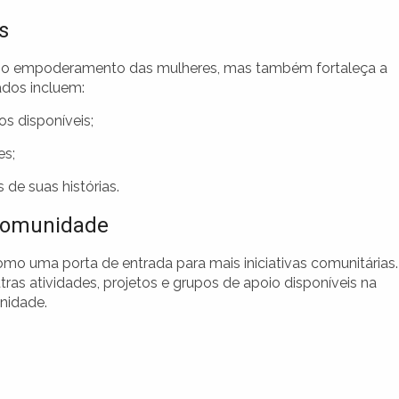
s
 o empoderamento das mulheres, mas também fortaleça a
ados incluem:
s disponíveis;
es;
 de suas histórias.
 Comunidade
mo uma porta de entrada para mais iniciativas comunitárias.
ras atividades, projetos e grupos de apoio disponíveis na
nidade.