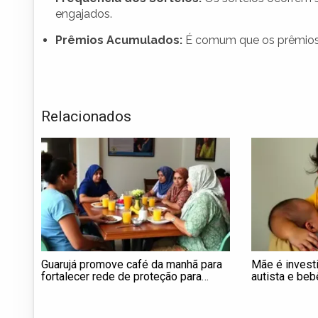
engajados.
Prêmios Acumulados:
É comum que os prêmios a
Relacionados
Guarujá promove café da manhã para
Mãe é investi
fortalecer rede de proteção para
autista e beb
mulheres
SP