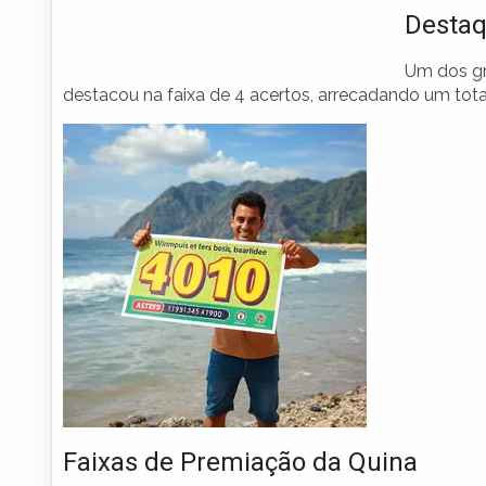
Destaq
Um dos gr
destacou na faixa de 4 acertos, arrecadando um total
Faixas de Premiação da Quina