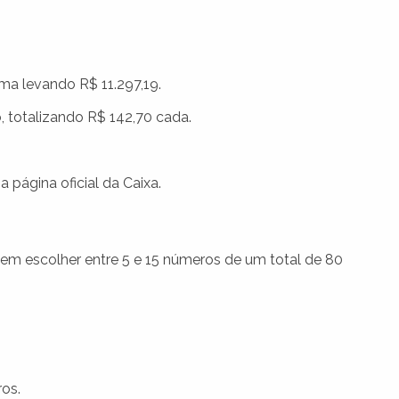
a levando R$ 11.297,19.
 totalizando R$ 142,70 cada.
 página oficial da Caixa.
evem escolher entre 5 e 15 números de um total de 80
os.