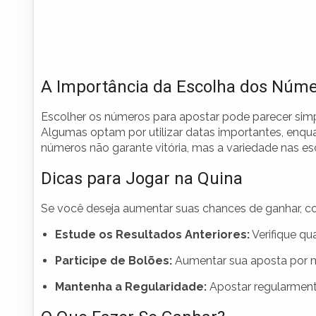
A Importância da Escolha dos Núm
Escolher os números para apostar pode parecer simp
Algumas optam por utilizar datas importantes, enqu
números não garante vitória, mas a variedade nas esc
Dicas para Jogar na Quina
Se você deseja aumentar suas chances de ganhar, co
Estude os Resultados Anteriores:
Verifique qu
Participe de Bolões:
Aumentar sua aposta por m
Mantenha a Regularidade:
Apostar regularment