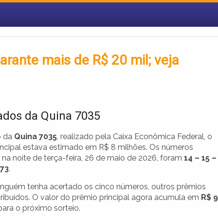
arante mais de R$ 20 mil; veja
ados da Quina 7035
o da
Quina 7035
, realizado pela Caixa Econômica Federal, o
incipal estava estimado em R$ 8 milhões. Os números
 na noite de terça-feira, 26 de maio de 2026, foram
14 – 15 –
 73
.
nguém tenha acertado os cinco números, outros prêmios
tribuídos. O valor do prêmio principal agora acumula em
R$ 9
ara o próximo sorteio.