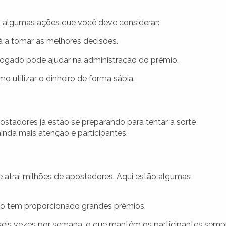
o algumas ações que você deve considerar:
á a tomar as melhores decisões.
gado pode ajudar na administração do prêmio.
 utilizar o dinheiro de forma sábia.
stadores já estão se preparando para tentar a sorte
inda mais atenção e participantes.
 e atrai milhões de apostadores. Aqui estão algumas
ão tem proporcionado grandes prêmios.
seis vezes por semana, o que mantém os participantes semp