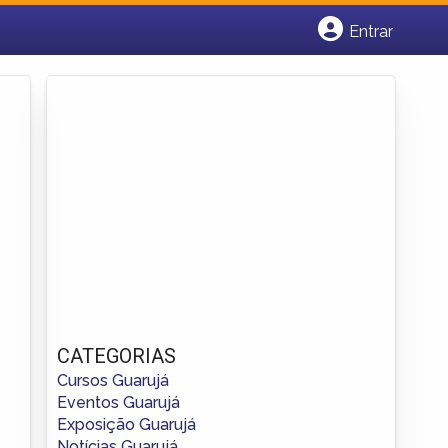
Entrar
Cadastrar empresa
Fazer login
Criar conta
CATEGORIAS
Cursos Guarujá
Eventos Guarujá
Exposição Guarujá
Notícias Guarujá