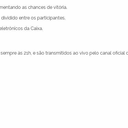
entando as chances de vitória.
ividido entre os participantes.
letrônicos da Caixa.
empre às 21h, e são transmitidos ao vivo pelo canal oficial 