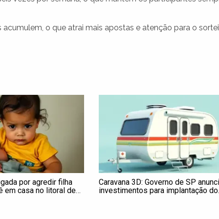
cumulem, o que atrai mais apostas e atenção para o sortei
gada por agredir filha
Caravana 3D: Governo de SP anunc
ê em casa no litoral de
investimentos para implantação do
primeiro hospital municipal de Guar