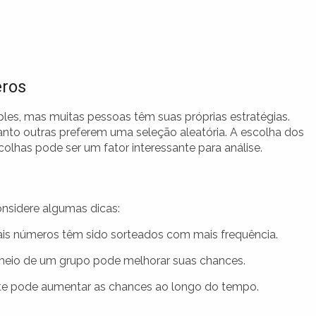
eros
les, mas muitas pessoas têm suas próprias estratégias.
anto outras preferem uma seleção aleatória. A escolha dos
olhas pode ser um fator interessante para análise.
nsidere algumas dicas:
ais números têm sido sorteados com mais frequência.
eio de um grupo pode melhorar suas chances.
e pode aumentar as chances ao longo do tempo.