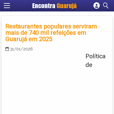
Encontra
Guarujá
Cadastrar empresa
Fazer login
Restaurantes populares serviram
Criar conta
mais de 740 mil refeições em
Guarujá em 2025
31/01/2026
Política
de