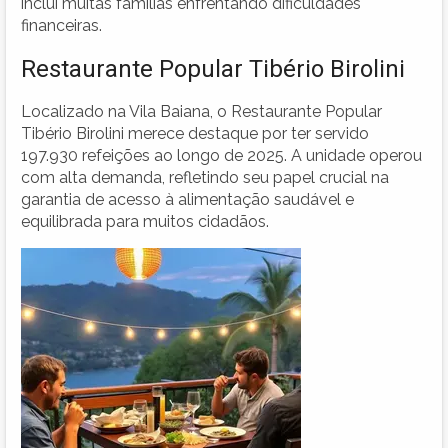
inclui muitas famílias enfrentando dificuldades
financeiras.
Restaurante Popular Tibério Birolini
Localizado na Vila Baiana, o Restaurante Popular
Tibério Birolini merece destaque por ter servido
197.930 refeições ao longo de 2025. A unidade operou
com alta demanda, refletindo seu papel crucial na
garantia de acesso à alimentação saudável e
equilibrada para muitos cidadãos.