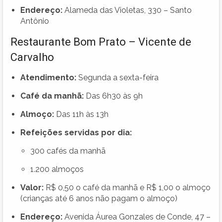
Endereço:
Alameda das Violetas, 330 – Santo
Antônio
Restaurante Bom Prato – Vicente de
Carvalho
Atendimento:
Segunda a sexta-feira
Café da manhã:
Das 6h30 às 9h
Almoço:
Das 11h às 13h
Refeições servidas por dia:
300 cafés da manhã
1.200 almoços
Valor:
R$ 0,50 o café da manhã e R$ 1,00 o almoço
(crianças até 6 anos não pagam o almoço)
Endereço:
Avenida Áurea Gonzales de Conde, 47 –