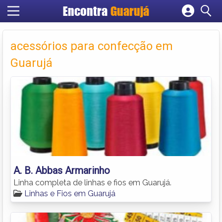
Encontra
Guarujá
Cadastrar empresa
Fazer login
acessórios para confecção em
Criar conta
Guarujá
A. B. Abbas Armarinho
Linha completa de linhas e fios em Guarujá.
Linhas e Fios em Guarujá