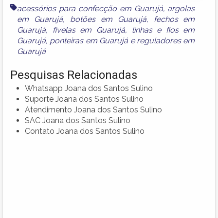
acessórios para confecção em Guarujá
,
argolas
em Guarujá
,
botões em Guarujá
,
fechos em
Guarujá
,
fivelas em Guarujá
,
linhas e fios em
Guarujá
,
ponteiras em Guarujá
e
reguladores em
Guarujá
Pesquisas Relacionadas
Whatsapp Joana dos Santos Sulino
Suporte Joana dos Santos Sulino
Atendimento Joana dos Santos Sulino
SAC Joana dos Santos Sulino
Contato Joana dos Santos Sulino