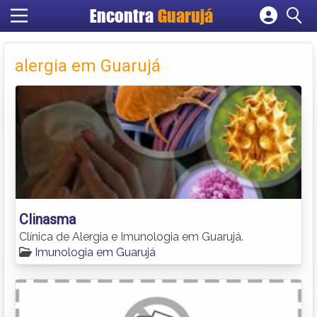
Encontra
Guarujá
Cadastrar empresa
Fazer login
alergia em Guarujá
Criar conta
Clinasma
Clínica de Alergia e Imunologia em Guarujá.
Imunologia em Guarujá