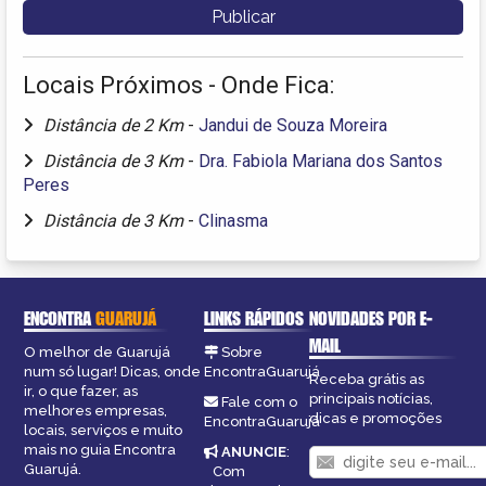
Locais Próximos - Onde Fica:
Distância de 2 Km
-
Jandui de Souza Moreira
Distância de 3 Km
-
Dra. Fabiola Mariana dos Santos
Peres
Distância de 3 Km
-
Clinasma
ENCONTRA
GUARUJÁ
LINKS RÁPIDOS
NOVIDADES POR E-
MAIL
O melhor de Guarujá
Sobre
num só lugar! Dicas, onde
EncontraGuarujá
Receba grátis as
ir, o que fazer, as
principais notícias,
Fale com o
melhores empresas,
dicas e promoções
EncontraGuarujá
locais, serviços e muito
mais no guia Encontra
ANUNCIE
:
Guarujá.
Com