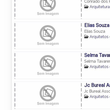
Conrado dos R
Arquitetur
Elias Souza
Elias Souza
Arquitetos
Selma Tava
Selma Tavare
Arquitetos
Jc Bureal 
Jc Bureal Ass
Arquitetos