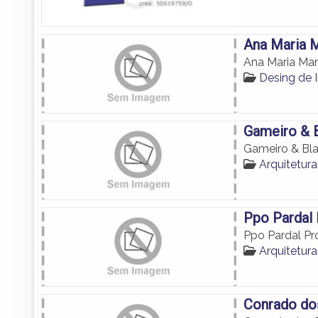
Ana Maria M
Ana Maria Mar
Desing de I
Gameiro & B
Gameiro & Bla
Arquitetur
Ppo Pardal 
Ppo Pardal Pr
Arquitetur
Conrado dos