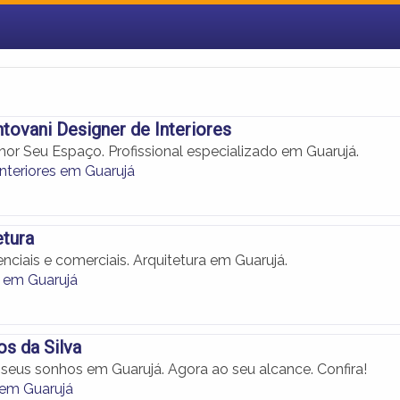
tovani Designer de Interiores
hor Seu Espaço. Profissional especializado em Guarujá.
nteriores em Guarujá
etura
enciais e comerciais. Arquitetura em Guarujá.
a em Guarujá
os da Silva
 seus sonhos em Guarujá. Agora ao seu alcance. Confira!
 em Guarujá