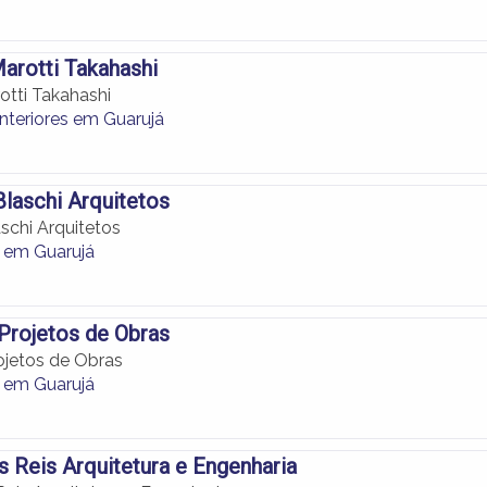
arotti Takahashi
otti Takahashi
nteriores em Guarujá
laschi Arquitetos
schi Arquitetos
a em Guarujá
Projetos de Obras
ojetos de Obras
a em Guarujá
 Reis Arquitetura e Engenharia