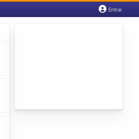
Entrar
Cadastrar empresa
Fazer login
Criar conta