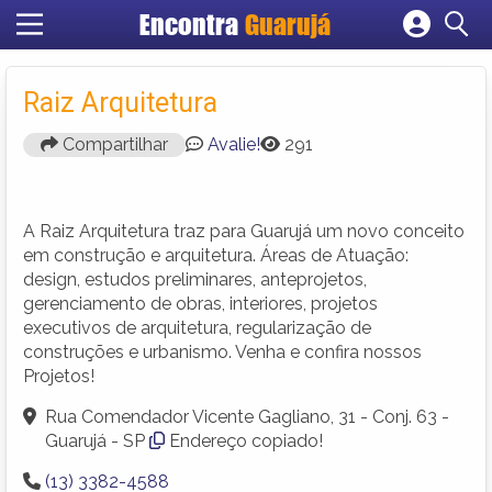
Encontra
Guarujá
Cadastrar empresa
Fazer login
Raiz Arquitetura
Criar conta
Compartilhar
Avalie!
291
A Raiz Arquitetura traz para Guarujá um novo conceito
em construção e arquitetura. Áreas de Atuação:
design, estudos preliminares, anteprojetos,
gerenciamento de obras, interiores, projetos
executivos de arquitetura, regularização de
construções e urbanismo. Venha e confira nossos
Projetos!
Rua Comendador Vicente Gagliano, 31 - Conj. 63 -
Guarujá - SP
Endereço copiado!
(13) 3382-4588