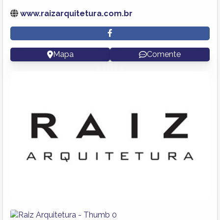
www.raizarquitetura.com.br
Mapa
Comente