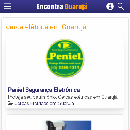
Encontra
Guarujá
Cadastrar empresa
Fazer login
cerca elétrica em Guarujá
Criar conta
Peniel Segurança Eletrônica
Proteja seu patrimônio. Cercas elétricas em Guarujá.
Cercas Elétricas em Guarujá