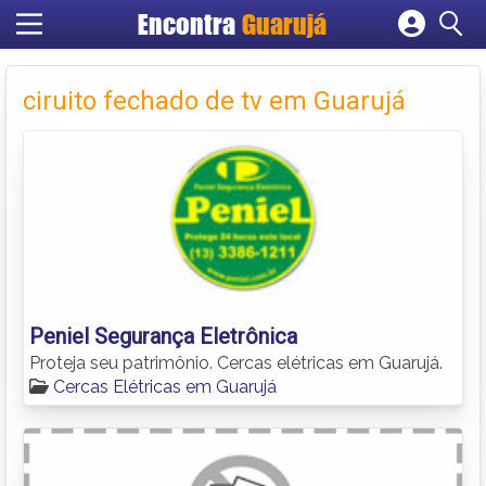
Encontra
Guarujá
Cadastrar empresa
Fazer login
ciruito fechado de tv em Guarujá
Criar conta
Peniel Segurança Eletrônica
Proteja seu patrimônio. Cercas elétricas em Guarujá.
Cercas Elétricas em Guarujá