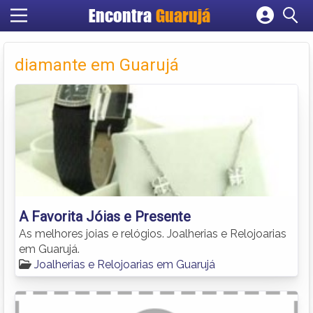
Encontra
Guarujá
Cadastrar empresa
Fazer login
diamante em Guarujá
Criar conta
A Favorita Jóias e Presente
As melhores joias e relógios. Joalherias e Relojoarias
em Guarujá.
Joalherias e Relojoarias em Guarujá