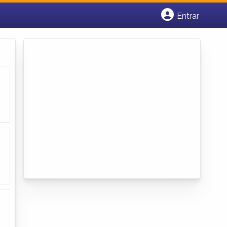
Entrar
Cadastrar empresa
Fazer login
Criar conta