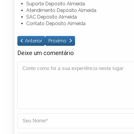
Suporte Depósito Almeida
Atendimento Depósito Almeida
SAC Depósito Almeida
Contato Depósito Almeida
Anterior
Próximo
Deixe um comentário