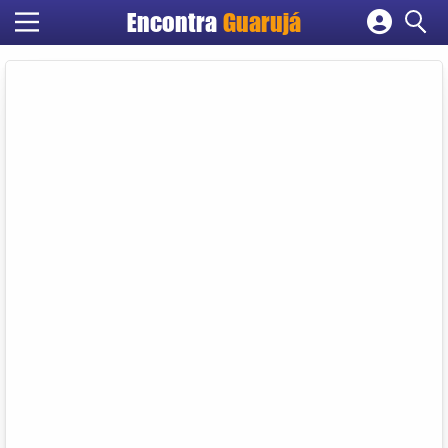
Encontra
Guarujá
Cadastrar empresa
Fazer login
Criar conta