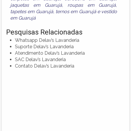
jaquetas em Guarujá
,
roupas em Guarujá
,
tapetes em Guarujá
,
ternos em Guarujá
e
vestido
em Guarujá
Pesquisas Relacionadas
Whatsapp Delav’s Lavanderia
Suporte Delav’s Lavanderia
Atendimento Delav’s Lavanderia
SAC Delav’s Lavanderia
Contato Delav’s Lavanderia