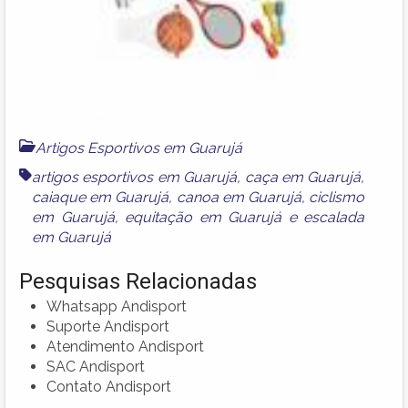
Artigos Esportivos em Guarujá
artigos esportivos em Guarujá
,
caça em Guarujá
,
caiaque em Guarujá
,
canoa em Guarujá
,
ciclismo
em Guarujá
,
equitação em Guarujá
e
escalada
em Guarujá
Pesquisas Relacionadas
Whatsapp Andisport
Suporte Andisport
Atendimento Andisport
SAC Andisport
Contato Andisport