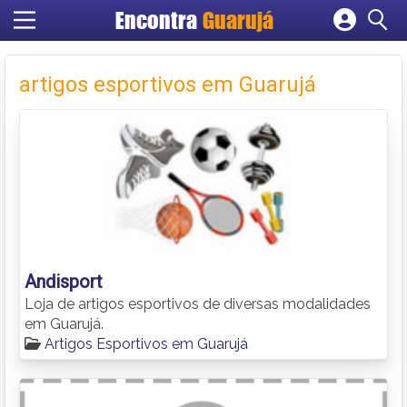
Encontra
Guarujá
Cadastrar empresa
Fazer login
artigos esportivos em Guarujá
Criar conta
Andisport
Loja de artigos esportivos de diversas modalidades
em Guarujá.
Artigos Esportivos em Guarujá