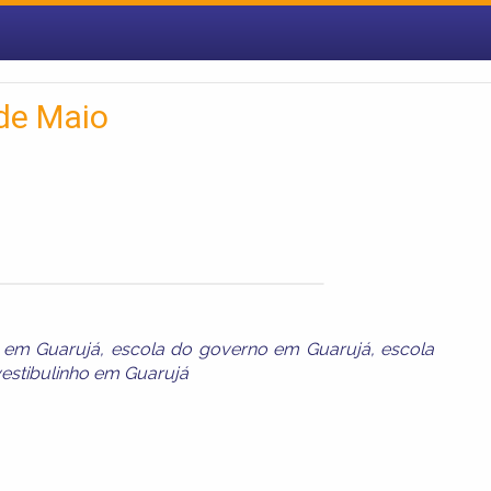
 de Maio
o em Guarujá
,
escola do governo em Guarujá
,
escola
estibulinho em Guarujá