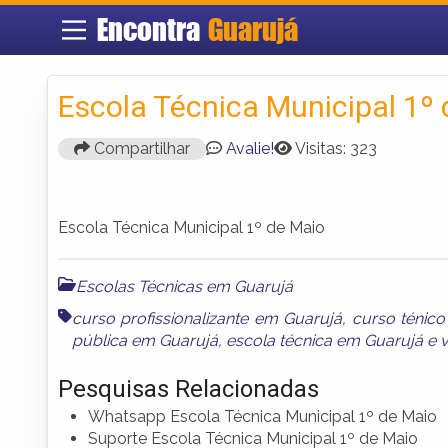
Encontra
Guarujá
Escola Técnica Municipal 1º
Compartilhar
Avalie!
Visitas: 323
Escola Técnica Municipal 1º de Maio
Escolas Técnicas em Guarujá
curso profissionalizante em Guarujá
,
curso ténic
pública em Guarujá
,
escola técnica em Guarujá
e
v
Pesquisas Relacionadas
Whatsapp Escola Técnica Municipal 1º de Maio
Suporte Escola Técnica Municipal 1º de Maio