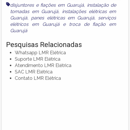
disjuntores e fiações em Guarujá
,
instalação de
tomadas em Guarujá
,
instalações elétricas em
Guarujá
,
panes elétricas em Guarujá
,
serviços
elétricos em Guarujá
e
troca de fiação em
Guarujá
Pesquisas Relacionadas
Whatsapp LMR Elétrica
Suporte LMR Elétrica
Atendimento LMR Elétrica
SAC LMR Elétrica
Contato LMR Elétrica