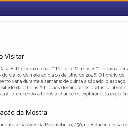
 Visitar
asa Estilo, com o tema **”Raízes e Memórias”**, estará abert
 do dia 30 de maio ao dia 19 de julho de 2026. O horário de
ento varia durante a semana: de quinta a sábado, o espaço
visitado das 16h às 21h, e aos domingos, as portas se abrem
s 19h, oferecendo a todos a chance de explorar esta experiên
zação da Mostra
acontece na Avenida Pernambuco, 250, no Balneário Praia d