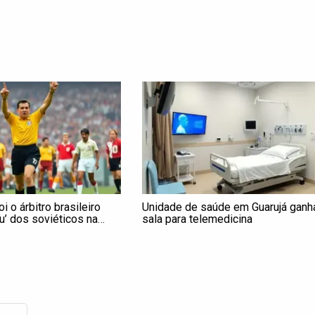
i o árbitro brasileiro
Unidade de saúde em Guarujá ganh
u’ dos soviéticos na
sala para telemedicina
ajudou o Brasil