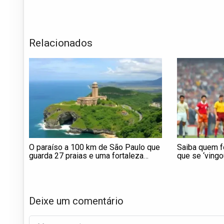
Relacionados
O paraíso a 100 km de São Paulo que
Saiba quem fo
guarda 27 praias e uma fortaleza
que se ‘vingo
centenária à beira
Copa de 62 e 
Deixe um comentário