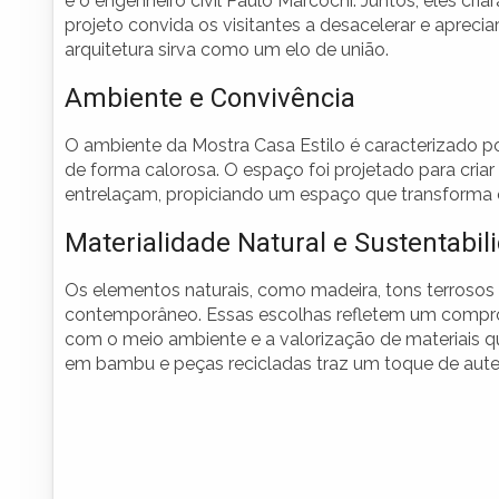
e o engenheiro civil Paulo Marcochi. Juntos, eles cri
projeto convida os visitantes a desacelerar e aprecia
arquitetura sirva como um elo de união.
Ambiente e Convivência
O ambiente da Mostra Casa Estilo é caracterizado po
de forma calorosa. O espaço foi projetado para criar
entrelaçam, propiciando um espaço que transforma o
Materialidade Natural e Sustentabil
Os elementos naturais, como madeira, tons terrosos 
contemporâneo. Essas escolhas refletem um compr
com o meio ambiente e a valorização de materiais qu
em bambu e peças recicladas traz um toque de aute