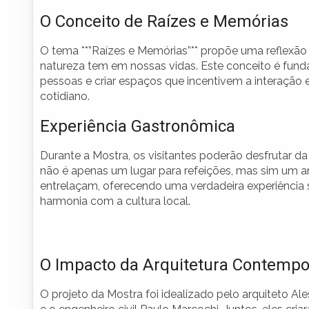
O Conceito de Raízes e Memórias
O tema **”Raízes e Memórias”** propõe uma reflexã
natureza tem em nossas vidas. Este conceito é fund
pessoas e criar espaços que incentivem a interação e
cotidiano.
Experiência Gastronômica
Durante a Mostra, os visitantes poderão desfrutar da 
não é apenas um lugar para refeições, mas sim um amb
entrelaçam, oferecendo uma verdadeira experiência 
harmonia com a cultura local.
O Impacto da Arquitetura Contemp
O projeto da Mostra foi idealizado pelo arquiteto A