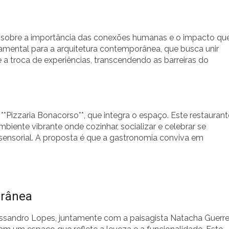
o sobre a importância das conexões humanas e o impacto qu
amental para a arquitetura contemporânea, que busca unir
 a troca de experiências, transcendendo as barreiras do
**Pizzaria Bonacorso**, que integra o espaço. Este restaurant
iente vibrante onde cozinhar, socializar e celebrar se
sensorial. A proposta é que a gastronomia conviva em
orânea
lessandro Lopes, juntamente com a paisagista Natacha Guerr