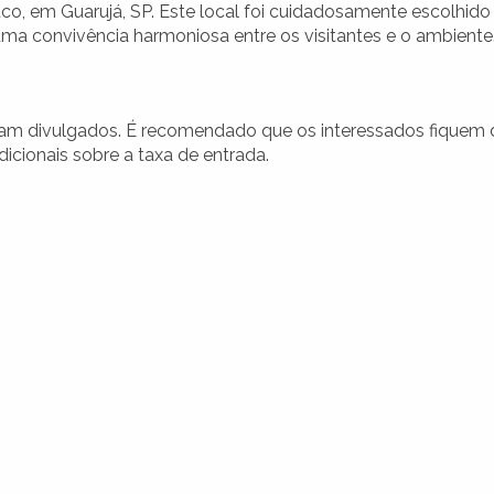
o, em Guarujá, SP. Este local foi cuidadosamente escolhido
ma convivência harmoniosa entre os visitantes e o ambiente
oram divulgados. É recomendado que os interessados fiquem 
icionais sobre a taxa de entrada.