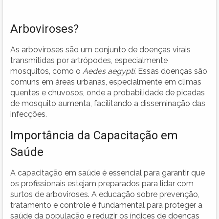
Arboviroses?
As arboviroses são um conjunto de doenças virais
transmitidas por artrópodes, especialmente
mosquitos, como o
Aedes aegypti
. Essas doenças são
comuns em áreas urbanas, especialmente em climas
quentes e chuvosos, onde a probabilidade de picadas
de mosquito aumenta, facilitando a disseminação das
infecções.
Importância da Capacitação em
Saúde
A capacitação em saúde é essencial para garantir que
os profissionais estejam preparados para lidar com
surtos de arboviroses. A educação sobre prevenção,
tratamento e controle é fundamental para proteger a
saúde da população e reduzir os índices de doenças